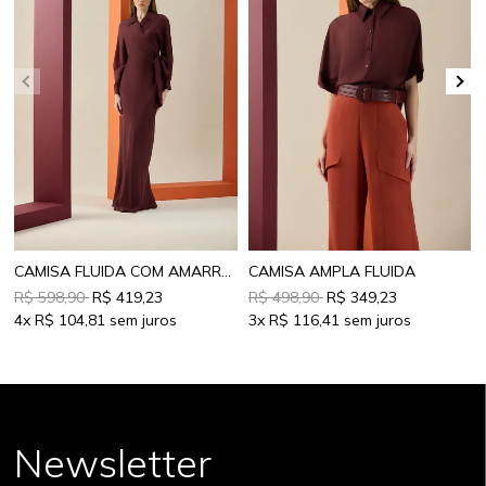
CAMISA FLUIDA COM AMARRAÇÃO
CAMISA AMPLA FLUIDA
R$ 598,90
R$ 419,23
R$ 498,90
R$ 349,23
4x
R$ 104,81
3x
R$ 116,41
Newsletter