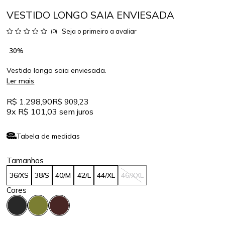
VESTIDO LONGO SAIA ENVIESADA
Seja o primeiro a avaliar
(0)
30%
Vestido longo saia enviesada.
Ler mais
R$ 1.298,90
R$ 909,23
9x
R$ 101,03
sem juros
Tabela de medidas
36/XS
38/S
40/M
42/L
44/XL
46/XXL