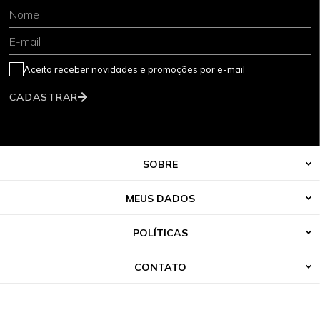
Nome
E-mail
Aceito receber novidades e promoções por e-mail
CADASTRAR
SOBRE
MEUS DADOS
POLÍTICAS
CONTATO