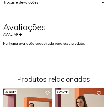
Trocas e devoluções
AVALIAR
Nenhuma avaliação cadastrada para esse produto.
Produtos relacionados
30%
OFF
30%
OFF