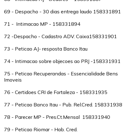
69 - Despacho - 30 dias entrega laudo 158331891
71 - Intimacao MP - 158331894
72 -Despacho - Cadastro ADV. Caixa158331901
73 - Peticao AJ- resposta Banco Itau
74 - Intimacao sobre objecoes ao PRJ -158331931
75 - Peticao Recuperandas - Essencialidade Bens
Imoveis
76 - Certidoes CRI de Fortaleza - 158331935
77 - Peticao Banco Itau - Pub. Rel.Cred. 158331938
78 - Parecer MP - Pres.Ct.Mensal 158331940
79 - Peticao Riomar - Hab. Cred.