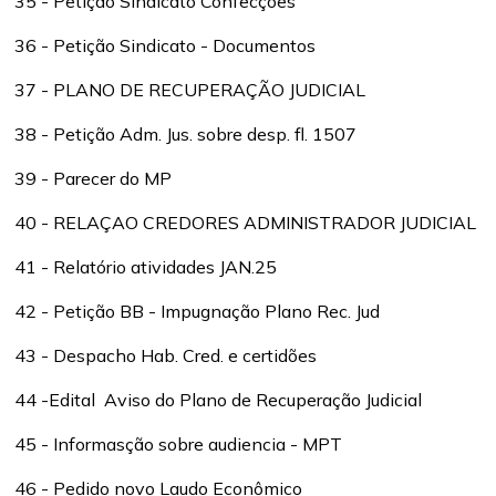
35 - Petição Sindicato Confecções
36 - Petição Sindicato - Documentos
37 - PLANO DE RECUPERAÇÃO JUDICIAL
38 - Petição Adm. Jus. sobre desp. fl. 1507
39 - Parecer do MP
40 - RELAÇAO CREDORES ADMINISTRADOR JUDICIAL
41 - Relatório atividades JAN.25
42 - Petição BB - Impugnação Plano Rec. Jud
43 - Despacho Hab. Cred. e certidões
44 -Edital Aviso do Plano de Recuperação Judicial
45 - Informasção sobre audiencia - MPT
46 - Pedido novo Laudo Econômico