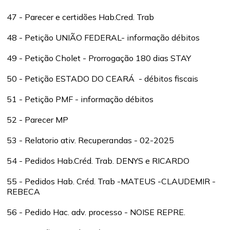
47 - Parecer e certidões Hab.Cred. Trab
48 - Petição UNIÃO FEDERAL- informação débitos
49 - Petição Cholet - Prorrogação 180 dias STAY
50 - Petição ESTADO DO CEARÁ - débitos fiscais
51 - Petição PMF - informação débitos
52 - Parecer MP
53 - Relatorio ativ. Recuperandas - 02-2025
54 - Pedidos Hab.Créd. Trab. DENYS e RICARDO
55 - Pedidos Hab. Créd. Trab -MATEUS -CLAUDEMIR -
REBECA
56 - Pedido Hac. adv. processo - NOISE REPRE.