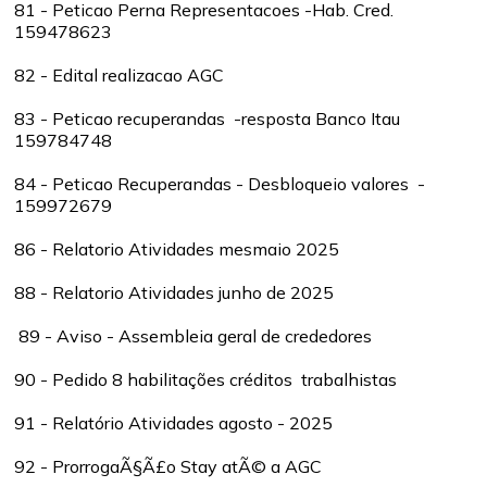
81 - Peticao Perna Representacoes -Hab. Cred.
159478623
82 - Edital realizacao AGC
83 - Peticao recuperandas -resposta Banco Itau
159784748
84 - Peticao Recuperandas - Desbloqueio valores -
159972679
86 - Relatorio Atividades mesmaio 2025
88 - Relatorio Atividades junho de 2025
89 -
Aviso - Assembleia geral de crededores
90 - Pedido 8 habilitações créditos trabalhistas
91 - Relatório Atividades agosto - 2025
92 - ProrrogaÃ§Ã£o Stay atÃ© a AGC