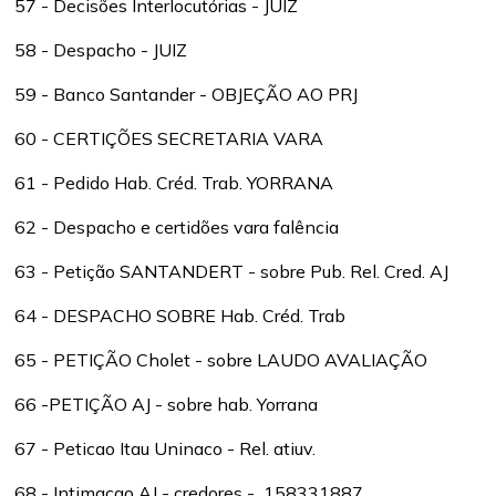
57 - Decisões Interlocutórias - JUIZ
58 - Despacho - JUIZ
59 - Banco Santander - OBJEÇÃO AO PRJ
60 - CERTIÇÕES SECRETARIA VARA
61 - Pedido Hab. Créd. Trab. YORRANA
62 - Despacho e certidões vara falência
63 - Petição SANTANDERT - sobre Pub. Rel. Cred. AJ
64 - DESPACHO SOBRE Hab. Créd. Trab
65 - PETIÇÃO Cholet - sobre LAUDO AVALIAÇÃO
66 -PETIÇÃO AJ - sobre hab. Yorrana
67 - Peticao Itau Uninaco - Rel. atiuv.
68 - Intimacao AJ - credores - 158331887