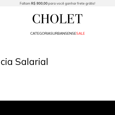
Faltam
R$ 800,00
para você ganhar frete grátis!
CATEGORIAS
URBAN
SENSE
SALE
cia Salarial