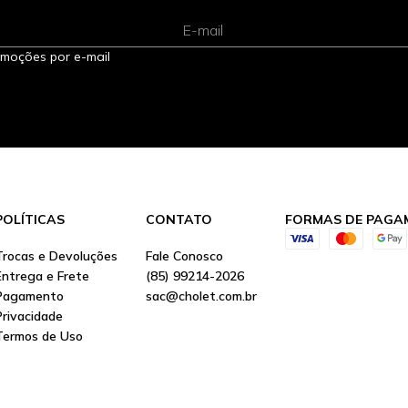
E-mail
omoções por e-mail
POLÍTICAS
CONTATO
FORMAS DE PAGA
Trocas e Devoluções
Fale Conosco
Entrega e Frete
(85) 99214-2026
Pagamento
sac@cholet.com.br
Privacidade
Termos de Uso