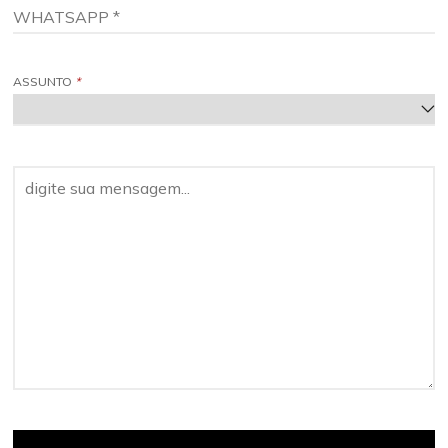
ASSUNTO
*