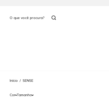
Início
SENSE
Cor
Tamanho