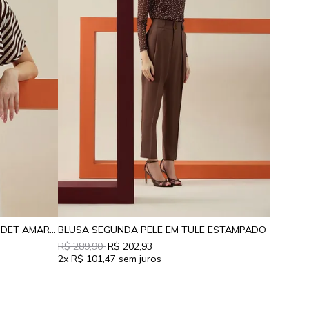
BLUSA LISTRADA MANGA CURTA DET AMARRACAO
BLUSA SEGUNDA PELE EM TULE ESTAMPADO
R$ 289,90
R$ 202,93
2x
R$ 101,47