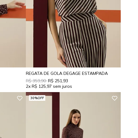
REGATA DE GOLA DEGAGE ESTAMPADA
R$ 359,90
R$ 251,93
2x
R$ 125,97
30%
OFF