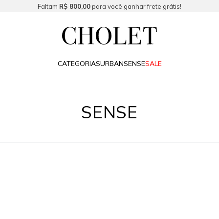
Faltam
R$ 800,00
para você ganhar frete grátis!
CATEGORIAS
URBAN
SENSE
SALE
SENSE