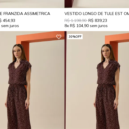
LE FRANZIDA ASSIMETRICA
$ 454,93
R$ 1.198,90
R$ 839,23
3
8x
R$ 104,90
30%
OFF