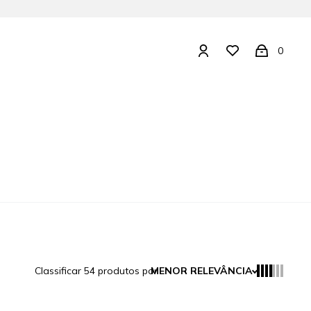
0
Classificar
54
produtos por
MENOR RELEVÂNCIA