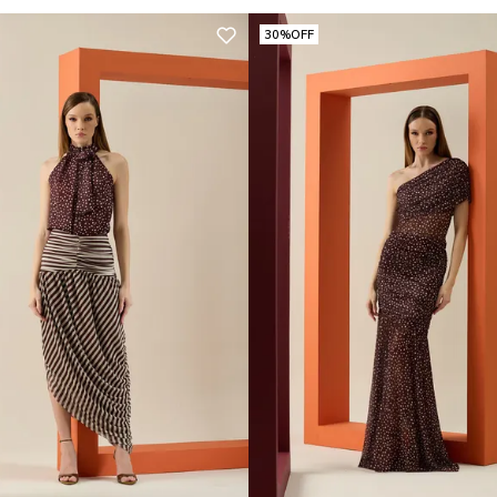
30%
OFF