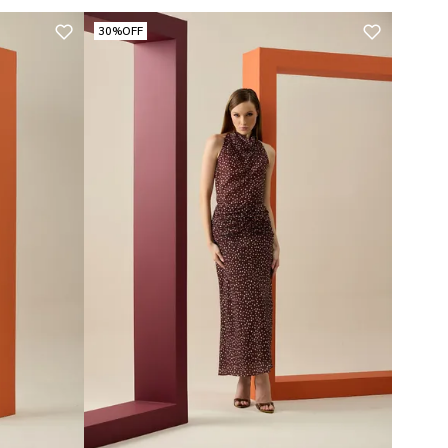
30%
OFF