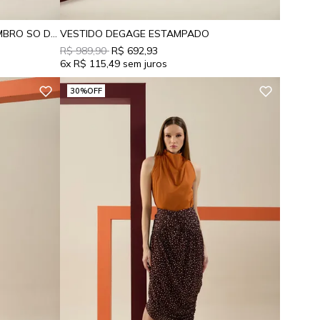
VESTIDO LONGO DE TULE EST OMBRO SO DRAPE
VESTIDO DEGAGE ESTAMPADO
R$ 989,90
R$ 692,93
6x
R$ 115,49
30%
OFF