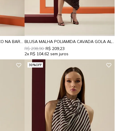
CALCA ESTAMPADA COM ELASTICO NA BARRA
BLUSA MALHA POLIAMIDA CAVADA GOLA ALTA
R$ 298,90
R$ 209,23
2x
R$ 104,62
30%
OFF