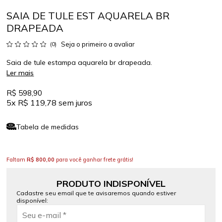
SAIA DE TULE EST AQUARELA BR
DRAPEADA
Seja o primeiro a avaliar
(0)
Saia de tule estampa aquarela br drapeada.
Ler mais
R$ 598,90
5x
R$ 119,78
sem juros
Tabela de medidas
Faltam
R$ 800,00
para você ganhar frete grátis!
PRODUTO INDISPONÍVEL
Cadastre seu email que te avisaremos quando estiver
disponível: