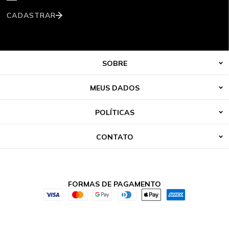
CADASTRAR
SOBRE
MEUS DADOS
POLÍTICAS
CONTATO
FORMAS DE PAGAMENTO