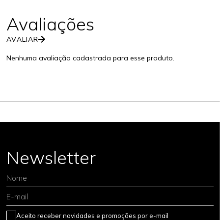
AVALIAR
Nenhuma avaliação cadastrada para esse produto.
Newsletter
Nome
E-mail
Aceito receber novidades e promoções por e-mail