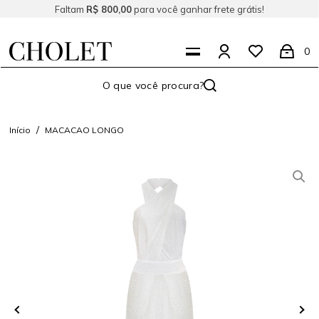
Faltam
R$ 800,00
para você ganhar frete grátis!
0
Início
MACACAO LONGO