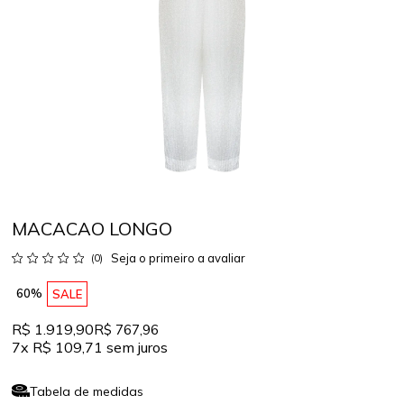
MACACAO LONGO
Seja o primeiro a avaliar
(0)
60%
SALE
R$ 1.919,90
R$ 767,96
7x
R$ 109,71
sem juros
Tabela de medidas