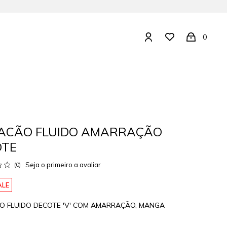
0
ACÃO FLUIDO AMARRAÇÃO
OTE
Seja o primeiro a avaliar
(0)
ALE
 FLUIDO DECOTE 'V' COM AMARRAÇÃO, MANGA