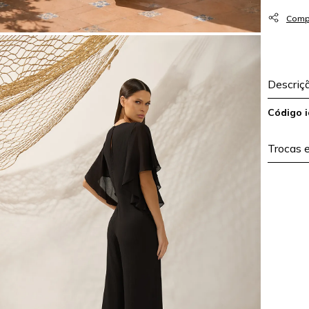
Descriç
Código i
Trocas 