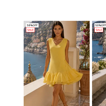
58%
OFF
50%
OFF
SALE
SALE