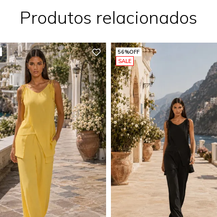
Produtos relacionados
56%
OFF
SALE