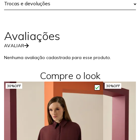
Trocas e devoluções
AVALIAR
Nenhuma avaliação cadastrada para esse produto.
Compre o look
30%
OFF
30%
OFF