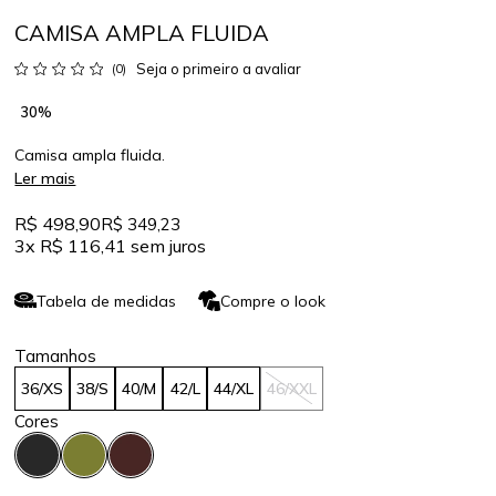
CAMISA AMPLA FLUIDA
Seja o primeiro a avaliar
(0)
30%
Camisa ampla fluida.
Ler mais
R$ 498,90
R$ 349,23
3x
R$ 116,41
sem juros
Tabela de medidas
Compre o look
36/XS
38/S
40/M
42/L
44/XL
46/XXL