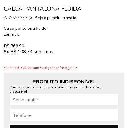
CALCA PANTALONA FLUIDA
Seja o primeiro a avaliar
(0)
Calça pantalona fluida.
Ler mais
R$ 869,90
8x
R$ 108,74
sem juros
Faltam
R$ 800,00
para você ganhar frete grátis!
PRODUTO INDISPONÍVEL
Cadastre seu email que te avisaremos quando estiver
disponível: