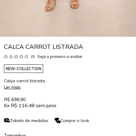
CALCA CARROT LISTRADA
Seja o primeiro a avaliar
(0)
NEW-COLLECTION
Calça carrot listrada .
Ler mais
R$ 698,90
6x
R$ 116,48
sem juros
Tabela de medidas
Compre o look