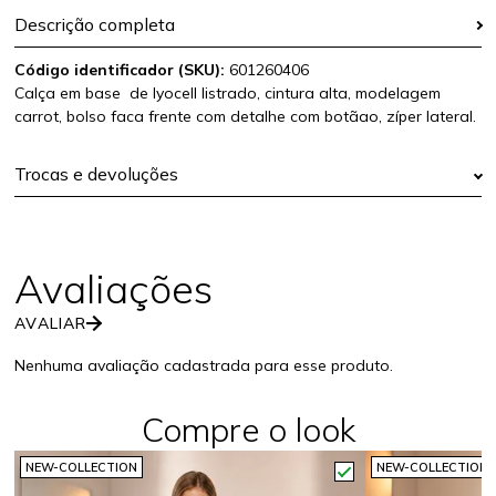
Descrição completa
Código identificador (SKU):
601260406
Calça em base de lyocell listrado, cintura alta, modelagem
carrot, bolso faca frente com detalhe com botãao, zíper lateral.
Trocas e devoluções
AVALIAR
Nenhuma avaliação cadastrada para esse produto.
Compre o look
NEW-COLLECTION
NEW-COLLECTION