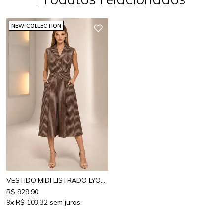
NEW-COLLECTION
VESTIDO MIDI LISTRADO LYOCELL
R$ 929,90
9x
R$ 103,32