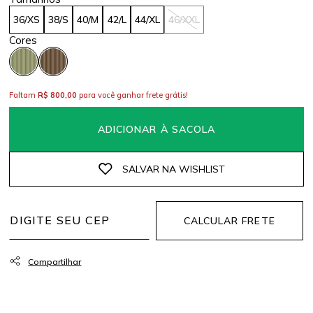
36/XS
38/S
40/M
42/L
44/XL
46/XXL
Faltam
R$ 800,00
para você ganhar frete grátis!
ADICIONAR À SACOLA
CALCULAR FRETE