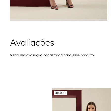
Nenhuma avaliação cadastrada para esse produto.
30%
OFF