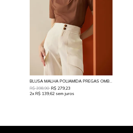
BLUSA MALHA POLIAMIDA PREGAS OMBRO
R$ 398,90
R$ 279,23
2x
R$ 139,62