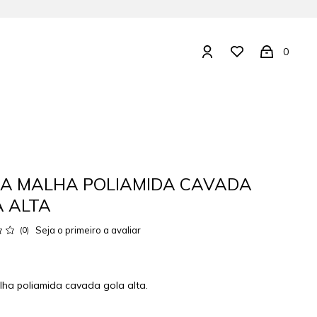
0
A MALHA POLIAMIDA CAVADA
 ALTA
Seja o primeiro a avaliar
(0)
lha poliamida cavada gola alta.