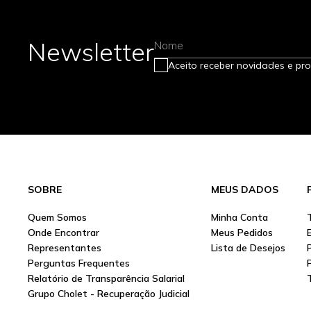
Newsletter
Nome
Aceito receber novidades e pr
SOBRE
MEUS DADOS
Quem Somos
Minha Conta
Onde Encontrar
Meus Pedidos
Representantes
Lista de Desejos
Perguntas Frequentes
Relatório de Transparência Salarial
Grupo Cholet - Recuperação Judicial