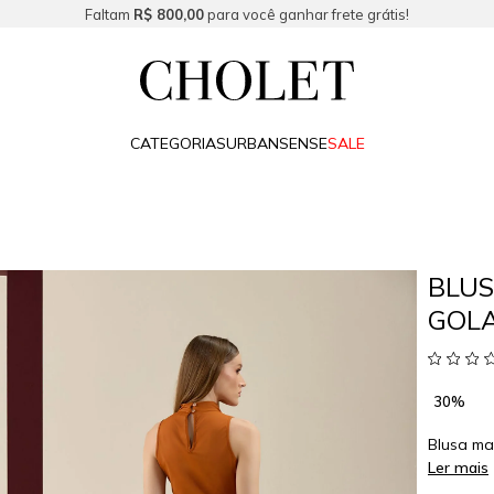
Faltam
R$ 800,00
para você ganhar frete grátis!
CATEGORIAS
URBAN
SENSE
SALE
BLUS
GOLA
30%
Blusa ma
Ler mais