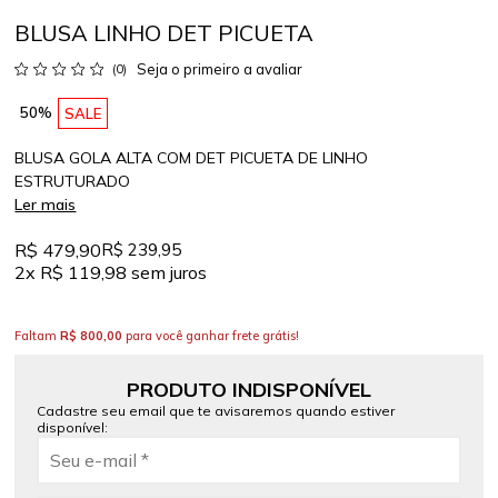
BLUSA LINHO DET PICUETA
Seja o primeiro a avaliar
(0)
50%
SALE
BLUSA GOLA ALTA COM DET PICUETA DE LINHO
ESTRUTURADO
Ler mais
R$ 479,90
R$ 239,95
2x
R$ 119,98
sem juros
Faltam
R$ 800,00
para você ganhar frete grátis!
PRODUTO INDISPONÍVEL
Cadastre seu email que te avisaremos quando estiver
disponível: