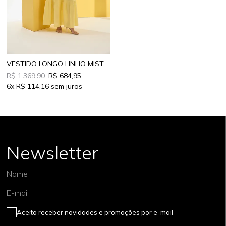
VESTIDO LONGO LINHO MISTO FLUIDO
R$ 1.369,90
R$ 684,95
6x
R$ 114,16
Newsletter
Nome
E-mail
Aceito receber novidades e promoções por e-mail