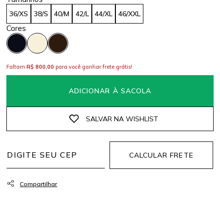
36/XS
38/S
40/M
42/L
44/XL
46/XXL
Faltam
R$ 800,00
para você ganhar frete grátis!
ADICIONAR À SACOLA
CALCULAR FRETE