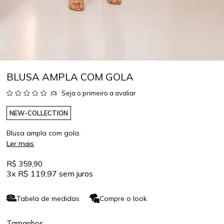
BLUSA AMPLA COM GOLA
Seja o primeiro a avaliar
(0)
NEW-COLLECTION
Blusa ampla com gola.
Ler mais
R$ 359,90
3x
R$ 119,97
sem juros
Tabela de medidas
Compre o look