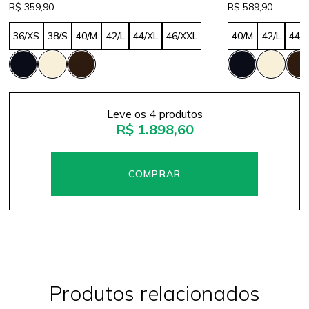
R$ 359,90
R$ 589,90
36/XS
38/S
40/M
42/L
44/XL
46/XXL
40/M
42/L
44/
Leve os 4 produtos
R$ 1.898,60
Produtos relacionados