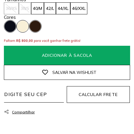
36/XS
38/S
40/M
42/L
44/XL
46/XXL
Faltam
R$ 800,00
para você ganhar frete grátis!
ADICIONAR À SACOLA
CALCULAR FRETE