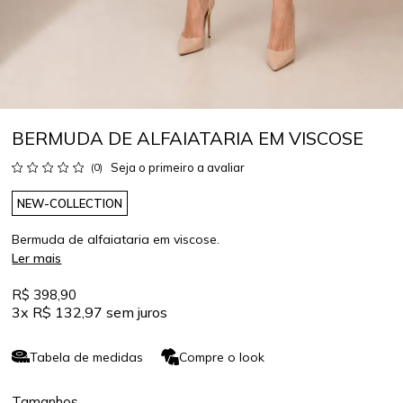
BERMUDA DE ALFAIATARIA EM VISCOSE
Seja o primeiro a avaliar
(0)
NEW-COLLECTION
Bermuda de alfaiataria em viscose.
Ler mais
R$ 398,90
3x
R$ 132,97
sem juros
Tabela de medidas
Compre o look